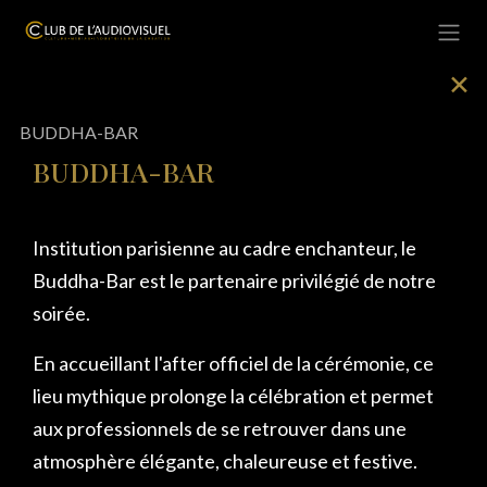
Se rendre au contenu
✕
BUDDHA-BAR
BUDDHA-BAR
Institution parisienne au cadre enchanteur, le
Buddha-Bar est le partenaire privilégié de notre
soirée.
En accueillant l'after officiel de la cérémonie, ce
lieu mythique prolonge la célébration et permet
aux professionnels de se retrouver dans une
atmosphère élégante, chaleureuse et festive.