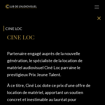
Se rendre au contenu
✕
CINE LOC
CINE LOC
Partenaire engagé auprès de la nouvelle
génération, le spécialiste de la location de
matériel audiovisuel Ciné Loc parraine le
prestigieux
Prix Jeune Talent.
À ce titre, Ciné Loc dote ce prix d'une offre de
location de matériel, apportant un soutien
concret et inestimable au lauréat pour