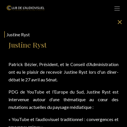
Se rendre au contenu
✕
Justine Ryst
Justine Ryst
Patrick Bézier, Président, et le Conseil d’Administration
ont eu le plaisir de recevoir Justine Ryst lors d'un dîner-
débat le 27 avril au Sénat.
PDG de YouTube et l’Europe du Sud, Justine Ryst est
intervenue autour d’une thématique au cœur des
mutations actuelles du paysage médiatique :
« YouTube et l’audiovisuel traditionnel : convergences et
nouveaux enjeux ».