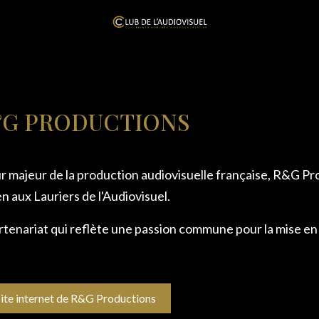
G PRODUCTIONS
r majeur de la production audiovisuelle française, R&G Pr
n aux Lauriers de l'Audiovisuel.
tenariat qui reflète une passion commune pour la mise en l
site internet de R&G Productions