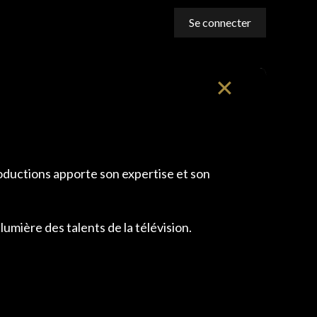
Se connecter
✕
oductions apporte son expertise et son
umière des talents de la télévision.