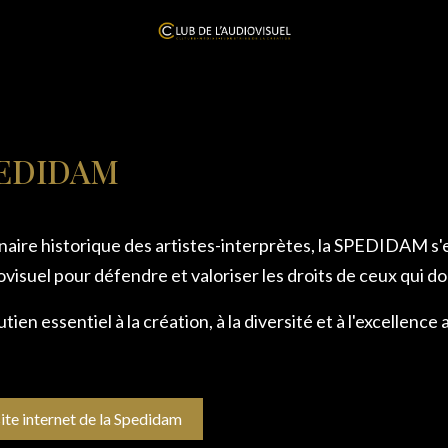
EDIDAM
naire historique des artistes-interprètes, la SPEDIDAM s'
ovisuel pour défendre et valoriser les droits de ceux qui 
tien essentiel à la création, à la diversité et à l'excellence 
site internet de la Spedidam