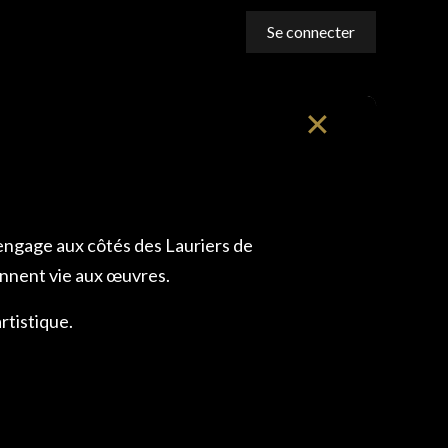
Se connecter
✕
engage aux côtés des Lauriers de
donnent vie aux œuvres.
artistique.