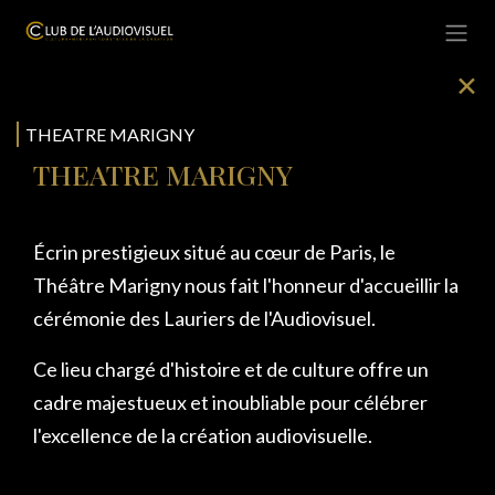
Se rendre au contenu
✕
THEATRE MARIGNY
THEATRE MARIGNY
Écrin prestigieux situé au cœur de Paris, le
Théâtre Marigny nous fait l'honneur d'accueillir la
cérémonie des Lauriers de l'Audiovisuel.
Ce lieu chargé d'histoire et de culture offre un
cadre majestueux et inoubliable pour célébrer
l'excellence de la création audiovisuelle.