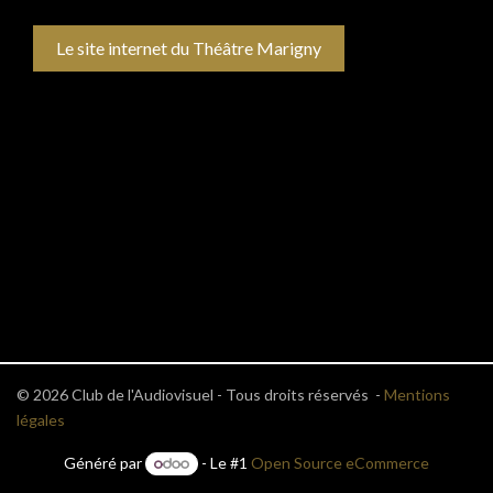
Le site internet du Théâtre Marigny
© 2026 Club de l'Audiovisuel - Tous droits réservés -
Mentions
légales
Généré par
- Le #1
Open Source eCommerce