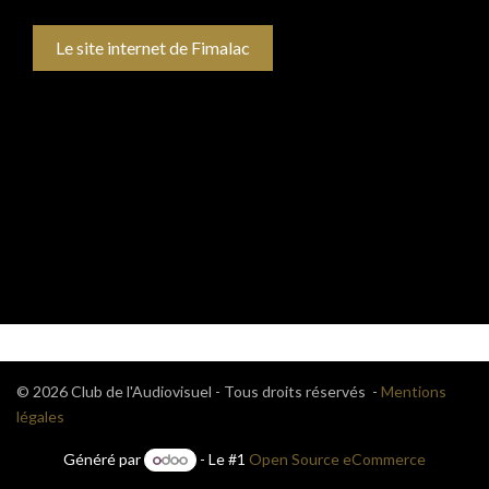
Le site internet de Fimalac
© 2026 Club de l'Audiovisuel - Tous droits réservés -
Mentions
légales
Généré par
- Le #1
Open Source eCommerce