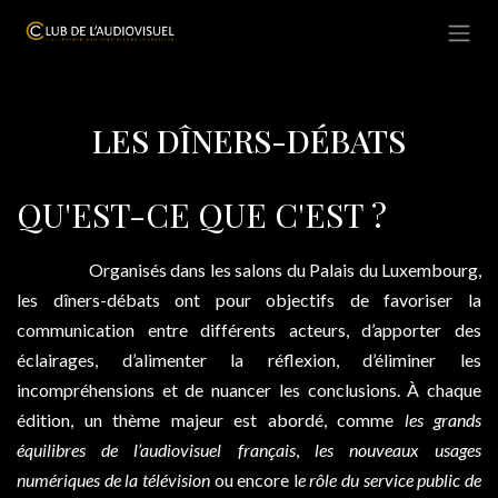
Se rendre au contenu
LES DÎNERS-DÉBATS
QU'EST-C
E QUE C'EST ?
​​Organisés dans les salons du Palais du Luxembourg,
les dîners-débats ont pour objectifs de favoriser la
communication entre différents acteurs, d’apporter des
éclairages, d’alimenter la réflexion, d’éliminer les
incompréhensions et de nuancer les conclusions. À chaque
édition, un thème majeur est abordé, comme
les grands
équilibres de l’audiovisuel français
,
les nouveaux usages
numériques
de la télévision
ou encore l
e rôle du service public de